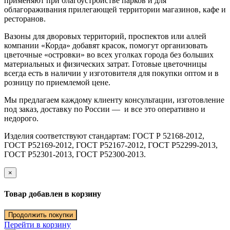
применяют при благоустройстве парков и для
облагораживания прилегающей территории магазинов, кафе и
ресторанов.
Вазоны для дворовых территорий, проспектов или аллей
компании «Корда» добавят красок, помогут организовать
цветочные «островки» во всех уголках города без больших
материальных и физических затрат. Готовые цветочницы
всегда есть в наличии у изготовителя для покупки оптом и в
розницу по приемлемой цене.
Мы предлагаем каждому клиенту консультации, изготовление
под заказ, доставку по России — и все это оперативно и
недорого.
Изделия соответствуют стандартам: ГОСТ Р 52168-2012,
ГОСТ Р52169-2012, ГОСТ Р52167-2012, ГОСТ Р52299-2013,
ГОСТ Р52301-2013, ГОСТ Р52300-2013.
×
Товар добавлен в корзину
Продолжить покупки
Перейти в корзину