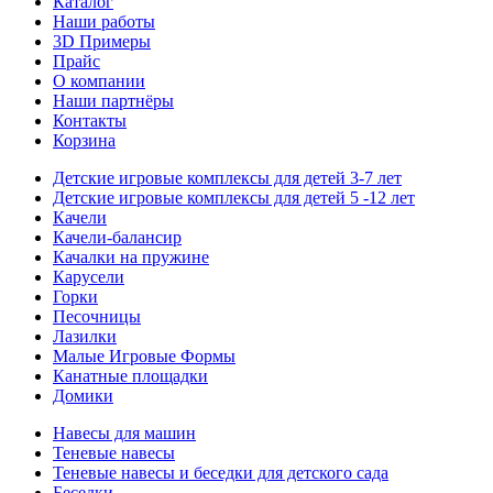
Каталог
Наши работы
3D Примеры
Прайс
О компании
Наши партнёры
Контакты
Корзина
Детские игровые комплексы для детей 3-7 лет
Детские игровые комплексы для детей 5 -12 лет
Качели
Качели-балансир
Качалки на пружине
Карусели
Горки
Песочницы
Лазилки
Малые Игровые Формы
Канатные площадки
Домики
Навесы для машин
Теневые навесы
Теневые навесы и беседки для детского сада
Беседки