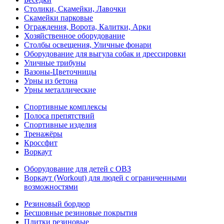
Столики, Скамейки, Лавочки
Скамейки парковые
Ограждения, Ворота, Калитки, Арки
Хозяйственное оборудование
Столбы освещения, Уличные фонари
Оборудование для выгула собак и дрессировки
Уличные трибуны
Вазоны-Цветочницы
Урны из бетона
Урны металлические
Спортивные комплексы
Полоса препятствий
Спортивные изделия
Тренажёры
Кроссфит
Воркаут
Оборудование для детей с ОВЗ
Воркаут (Workout) для людей с ограниченными
возможностями
Резиновый бордюр
Бесшовные резиновые покрытия
Плитки резиновые