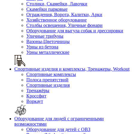
Столики, Скамейки, Лавочки
Скамейки парковые
Ограждения, Ворота, Калитки, Арки
Хозяйственное оборудование
Столбы освещения, Уличные фонари
Оборудование для выгула собак и дрессировки
Уличные трибуны
Вазоны-Цветочницы
Урны из бетона
Урны металлические
Спортивные изделия и комплексы, Тренажеры, Workout
Спортивные комплексы
Полоса препятствий
Спортивные изделия
Тренажёры
Кроссфит
Воркаут
Оборудование для людей с ограниченными
возможностями
Оборудование для детей с ОВЗ