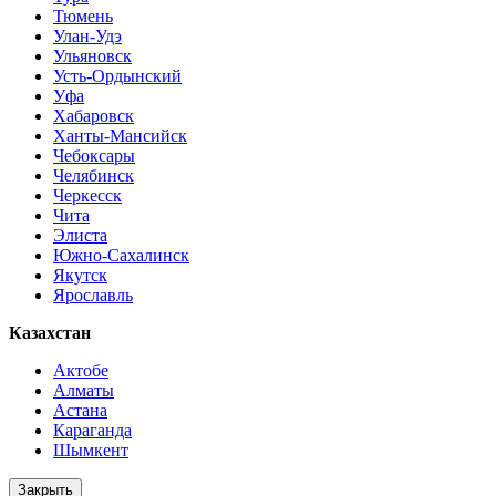
Тюмень
Улан-Удэ
Ульяновск
Усть-Ордынский
Уфа
Хабаровск
Ханты-Мансийск
Чебоксары
Челябинск
Черкесск
Чита
Элиста
Южно-Сахалинск
Якутск
Ярославль
Казахстан
Актобе
Алматы
Астана
Караганда
Шымкент
Закрыть