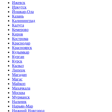
Ижевск
Иркутск
Йошкар-Ола
Казань
Калининград
Калуга
Кемерово
Киров
Кострома
Краснодар
Красноярск
Кудымкар
Курган
Курск
Кызыл
Липецк
Магадан
Магас
Майкоп
Махачкала
Москва
Мурманск
Нальчик
Нарьян-Мар
Нижний Новгород