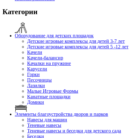
Категории
Оборудование для детских площадок
Детские игровые комплексы для детей 3-7 лет
Детские игровые комплексы для детей 5 -12 лет
Качели
Качели-балансир
Качалки на пружине
Карусели
Горки
Песочницы
Лазилки
Малые Игровые Формы
Канатные площадки
Домики
Элементы благоустройства дворов и парков
Навесы для машин
Теневые навесы
Теневые навесы и беседки для детского сада
Беседки