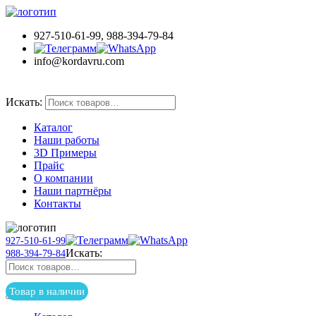
927-510-61-99, 988-394-79-84
info@kordavru.com
Товар в наличии
Искать:
Каталог
Наши работы
3D Примеры
Прайс
О компании
Наши партнёры
Контакты
927-510-61-99
Искать:
988-394-79-84
Товар в наличии